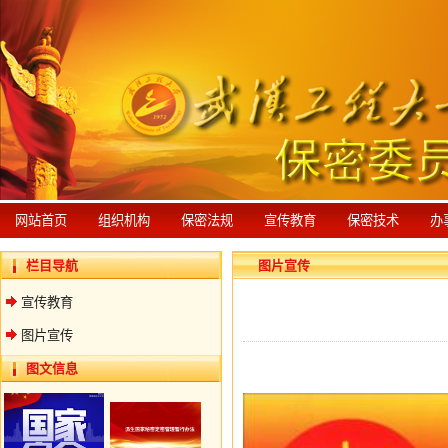
网站首页
组织机构
保密法规
宣传教育
保密技术
办
栏目导航
图片宣传
宣传教育
图片宣传
图文信息