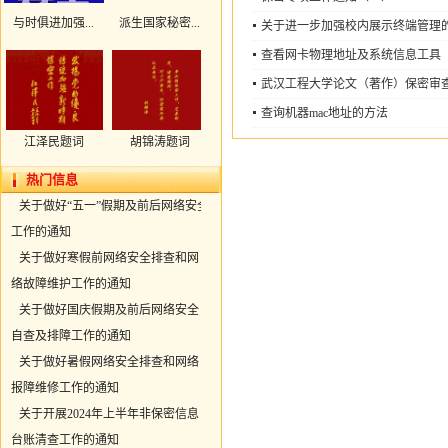
与时俱进加强...
派生国家秘密...
关于进一步加强校内展示终端管理
查看网卡物理地址及系统信息工具
武汉工程大学论文（著作）保密审
查询机器mac地址的方法
江泽民题词
胡锦涛题词
热门信息
共16条
1/4
上页
1
2
3
4
下页
关于做好“五一”假期及前后网络安全
工作的通知
关于做好寒假前网络安全排查和网
络故障维护工作的通知
关于做好国庆假期及前后网络安全
自查及排障工作的通知
关于做好暑假网络安全排查和网络
报障维修工作的通知
关于开展2024年上半年非保密信息
台账清查工作的通知