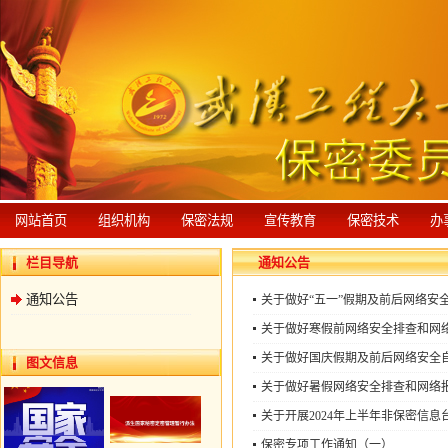
网站首页
组织机构
保密法规
宣传教育
保密技术
办
栏目导航
通知公告
通知公告
关于做好“五一”假期及前后网络安
关于做好寒假前网络安全排查和网
关于做好国庆假期及前后网络安全
图文信息
关于做好暑假网络安全排查和网络
关于开展2024年上半年非保密信
保密专项工作通知（一）