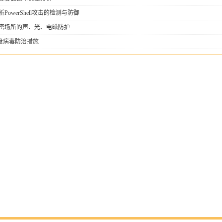
析PowerShell攻击的检测与防御
密场所的声、光、电磁防护
盘病毒防治措施