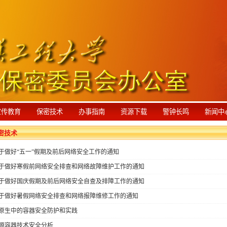
传教育
保密技术
办事指南
资源下载
警钟长鸣
新闻中
密技术
于做好“五一”假期及前后网络安全工作的通知
于做好寒假前网络安全排查和网络故障维护工作的通知
于做好国庆假期及前后网络安全自查及排障工作的通知
于做好暑假网络安全排查和网络报障维修工作的通知
原生中的容器安全防护和实践
源容器技术安全分析