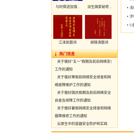
与时俱进加强...
派生国家秘密...
浅
涉
U
江泽民题词
胡锦涛题词
热门信息
共16条
1/4
上页
1
2
3
4
下页
关于做好“五一”假期及前后网络安全
工作的通知
关于做好寒假前网络安全排查和网
络故障维护工作的通知
关于做好国庆假期及前后网络安全
自查及排障工作的通知
关于做好暑假网络安全排查和网络
报障维修工作的通知
云原生中的容器安全防护和实践