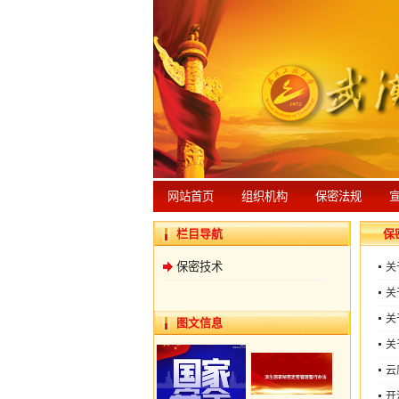
网站首页
组织机构
保密法规
宣
栏目导航
保
保密技术
关
关
关
图文信息
关
云
开