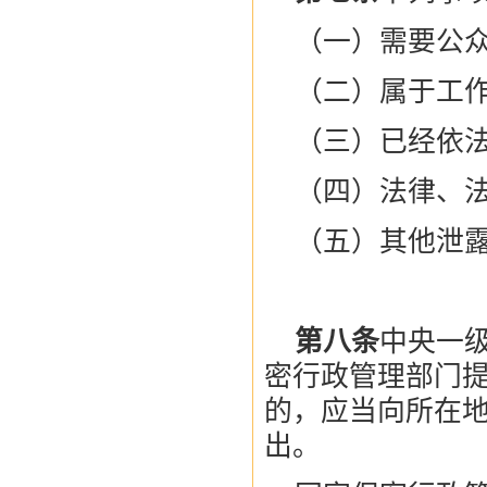
（一）需要公
（二）属于工
（三）已经依
（四）法律、
（五）其他泄
第二章
第八条
中央一
密行政管理部门
的，应当向所在
出。