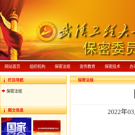
网站首页
组织机构
保密法规
宣传教育
保密技术
办
栏目导航
保密法规
保密法规
图文信息
2022年
（国家保