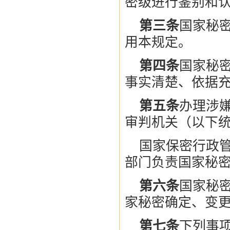
密级进行鉴别和
第三条
国家秘
用本规定。
第四条
国家秘
事实清楚、依据
第五条
办理涉
审判机关（以下
国家保密行政
部门负责国家秘
第六条
国家秘
家秘密确定、变
第七条
下列事