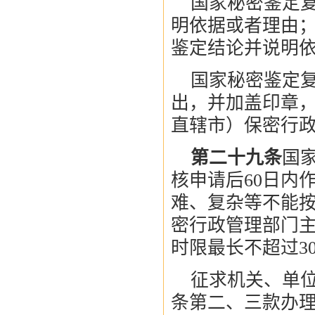
国家秘密鉴定
明依据或者理由
鉴定结论并说明
国家秘密鉴定
出，并加盖印章
直辖市）保密行
第二十九条
国
核申请后60日内
难、复杂等不能
密行政管理部门
时限最长不超过3
征求机关、单
条第二、三款办