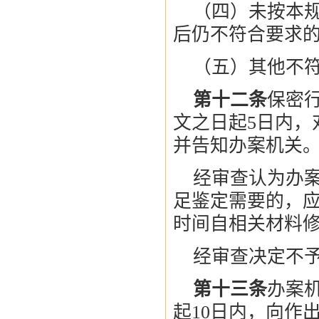
（四）未按本
后仍不符合要求
（五）其他不
第十二条
保密
文之日起5日内，
并告知办案机关
经审查认为办
足鉴定需要的，
时间自相关材料
经审查决定不
第十三条
办案
起10日内，向作