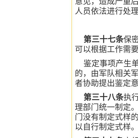
意见，造成严重
人员依法进行处
第三十七条
保
可以根据工作需
鉴定事项产生
的，由军队相关
者协助提出鉴定
第三十八条
执
理部门统一制定
门没有制定式样
以自行制定式样